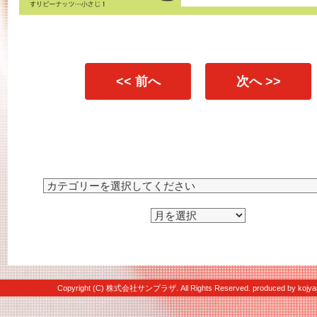
<< 前へ
次へ >>
Copyright (C) 株式会社サンプラザ. All Rights Reserved. produced by
kojya