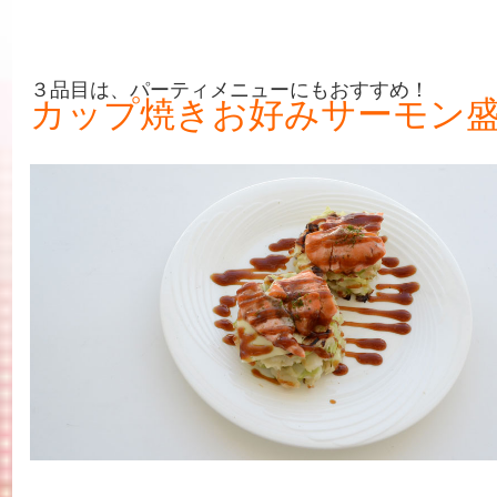
３品目は、パーティメニューにもおすすめ！
カップ焼きお好みサーモン