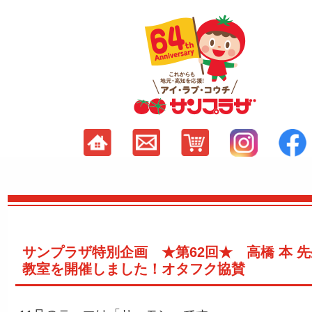
サンプラザ特別企画 ★第62回★ 高橋 本 
教室を開催しました！オタフク協賛