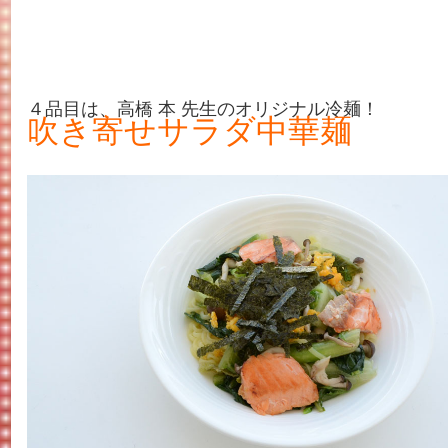
４品目は、高橋 本 先生のオリジナル冷麺！
吹き寄せサラダ中華麺