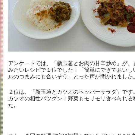
アンケートでは、「新玉葱とお肉の甘辛炒め」が、
みたいレシピで１位でした！「簡単にできておいし
ルのつまみにも合いそう」とった声が聞かれました
２位は、「新玉葱とカツオのペッパーサラダ」です
カツオの相性バツグン！野菜もモリモリ食べられる
た。