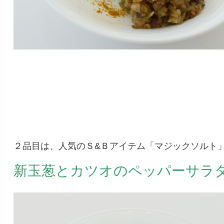
２品目は、人気のＳ&Ｂアイテム「マジックソルト
新玉葱とカツオのペッパーサラ