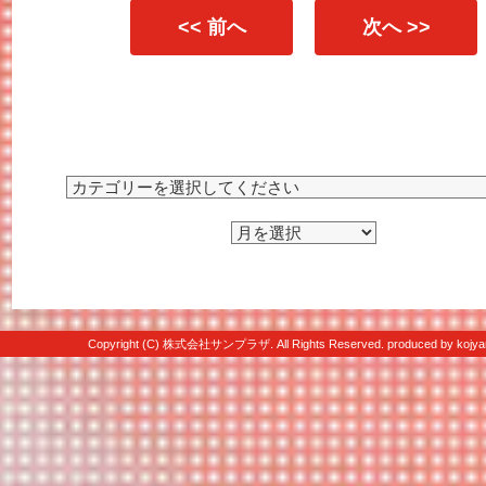
<< 前へ
次へ >>
Copyright (C) 株式会社サンプラザ. All Rights Reserved. produced by
kojya