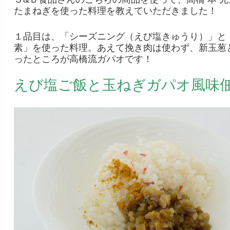
たまねぎを使った料理を教えていただきました！
１品目は、「シーズニング（えび塩きゅうり）」と
素」を使った料理。あえて挽き肉は使わず、新玉葱
ったところが高橋流ガパオです！
えび塩ご飯と玉ねぎガパオ風味