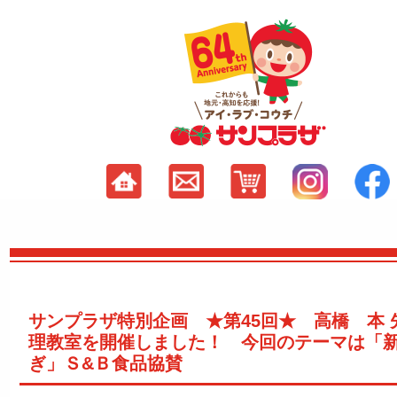
サンプラザ特別企画 ★第45回★ 高橋 本 
理教室を開催しました！ 今回のテーマは「
ぎ」Ｓ&Ｂ食品協賛