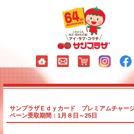
サンプラザＥｄｙカード プレミアムチャー
ペーン受取期間：1月８日～25日