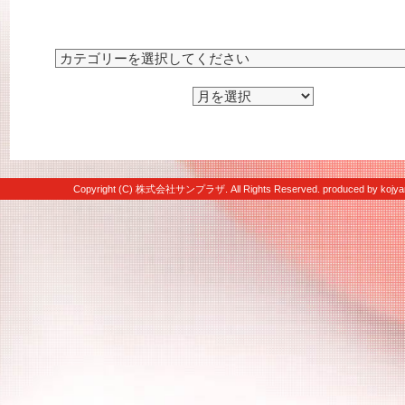
Copyright (C) 株式会社サンプラザ. All Rights Reserved. produced by
kojya