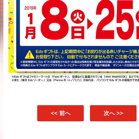
<< 前へ
次へ >>