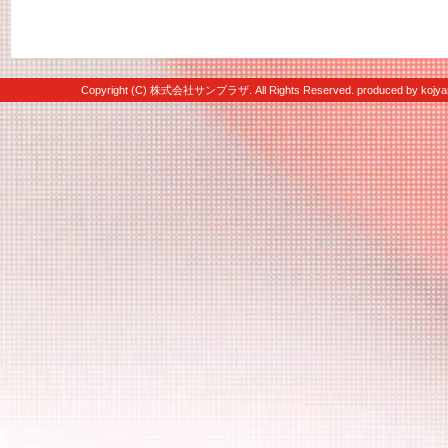
Copyright (C) 株式会社サンプラザ. All Rights Reserved. produced by
kojya