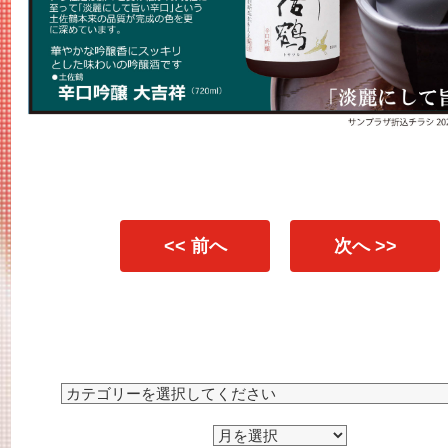
<< 前へ
次へ >>