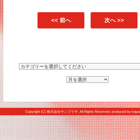
<< 前へ
次へ >>
Copyright (C) 株式会社サンプラザ. All Rights Reserved. produced by
kojya