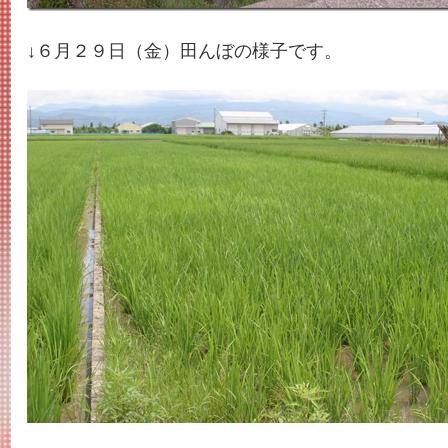
↓６月２９日（金）田んぼの様子です。