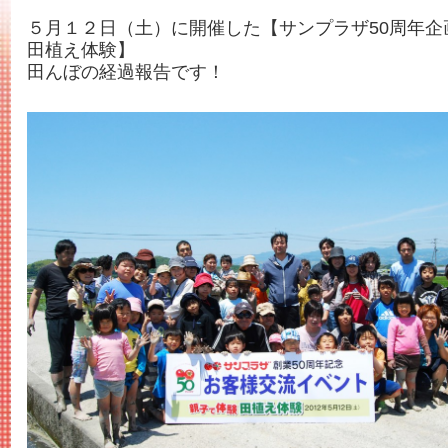
５月１２日（土）に開催した【サンプラザ50周年企
田植え体験】
田んぼの経過報告です！