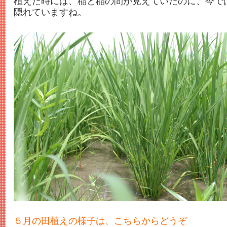
植えた時には、稲と稲の間が見えていたのに、今で
隠れていますね。
５月の田植えの様子は、こちらからどうぞ