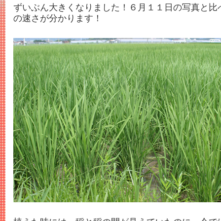
ずいぶん大きくなりました！６月１１日の写真と比
の速さが分かります！