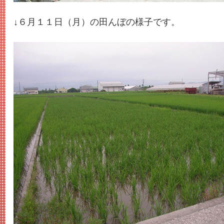
↓６月１１日（月）の田んぼの様子です。