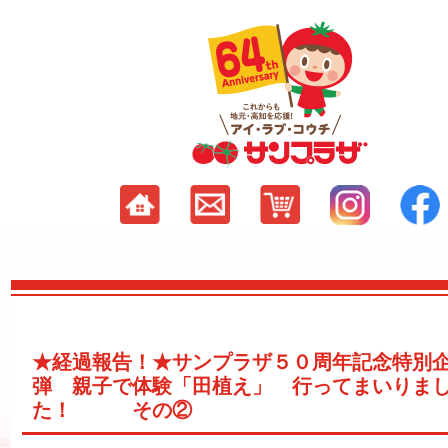
★経過報告！★サンプラザ５０周年記念特別
弾 親子で体験「田植え」 行ってまいりま
た！ その②