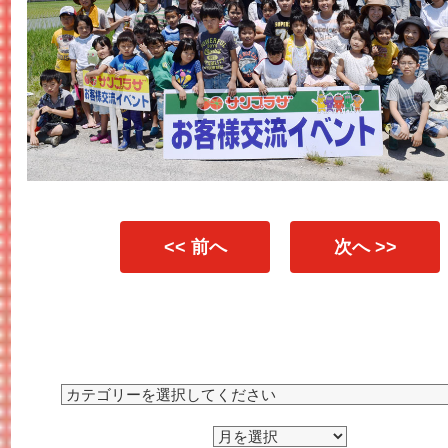
<< 前へ
次へ >>