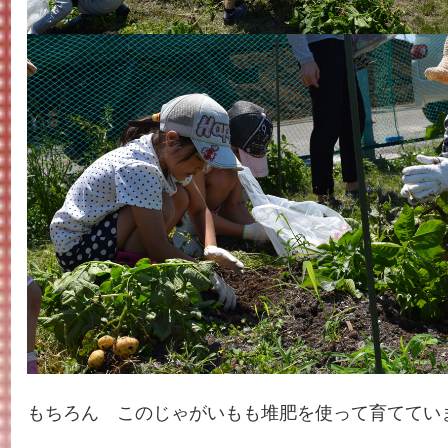
もちろん このじゃがいもも堆肥を使って育ててい