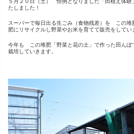
５月２０日（土） 恒例となりました「田植え体験
たしました！
スーパーで毎日出る生ごみ（食物残差）を この堆
肥にリサイクルし野菜やお米を育てて販売をしてい
今年も この堆肥「野菜と花の土」で作った田んぼ
栽培していきます。