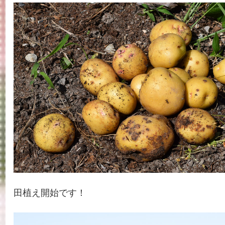
田植え開始です！