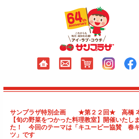
サンプラザ特別企画 ★第２２回★ 高橋 本
【旬の野菜をつかった料理教室】開催いたし
た！ 今回のテーマは「キユーピー協賛 春
ツ」です