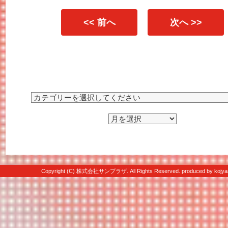
<< 前へ
次へ >>
Copyright (C) 株式会社サンプラザ. All Rights Reserved. produced by
kojya