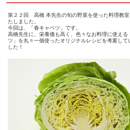
第２２回 高橋 本先生の旬の野菜を使った料理教室
たしました。
今回は、「春キャベツ」です。
高橋先生に、栄養価も高く、色々なお料理に使える
ツ」を丸々一個使ったオリジナルレシピを考案して
した！