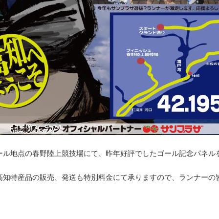
ール地点の春野陸上競技場にて、昨年好評でしたゴール記念パネル
高知特産品の販売、発送も特別料金にて承りますので、ランナーの