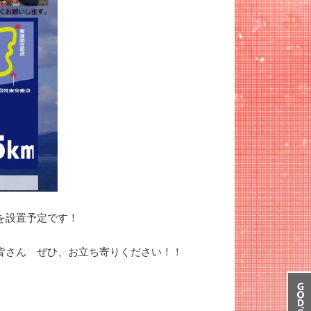
を設置予定です！
皆さん ぜひ、お立ち寄りください！！