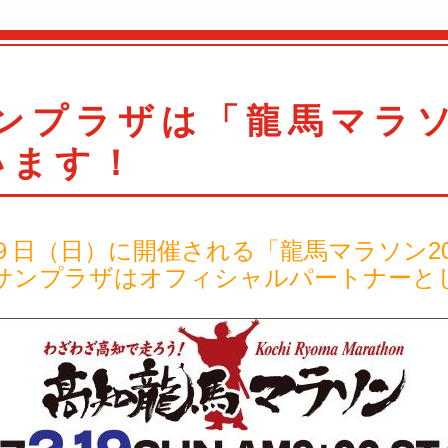
ンプラザは「龍馬マラ
います！
９日（日）に開催される「龍馬マラソン20
サンプラザはオフィシャルパートナーと