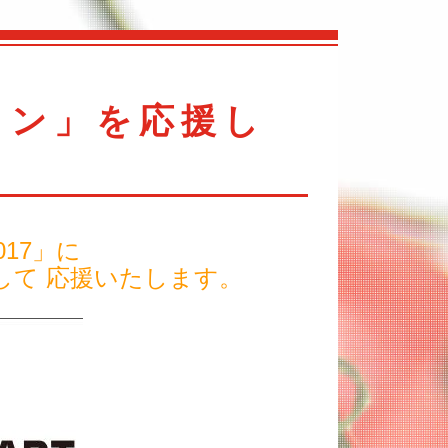
ソン」を応援し
17」に
して 応援いたします。