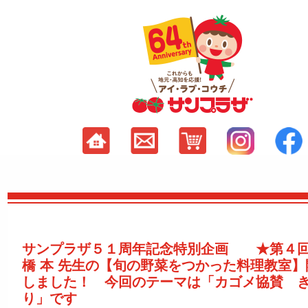
サンプラザ５１周年記念特別企画 ★第４
橋 本 先生の【旬の野菜をつかった料理教室
しました！ 今回のテーマは「カゴメ協賛 
り」です