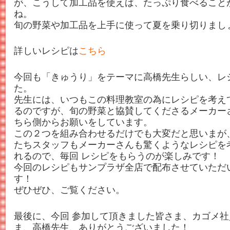
が、こうして加工品を使えば、たっぷり食べること
ね。
旬の野菜や加工品を上手に使って夏を乗り切りまし
詳しいレシピは
こちら
今回も「きゅうり」をテーマに高橋先生らしい、レ
た。
先生には、いつもこの料理教室の為にレシピを考え
るのですが、旬の野菜と協賛してくださるメーカー
ちら側からお願いをしています。
この２つを組み合わせるだけでも大変だと思いまが、
たちスタッフもメーカーさんも驚くようなレシピを
れるので、毎回 レシピをもらうのが楽しみです！
今回のレシピもサンプラザ全店で配布させていただ
す！
ぜひぜひ、ご覧ください。
最後に、今回 参加して頂きました皆さま、カゴメ社
ま、高橋先生、ありがとうございました！