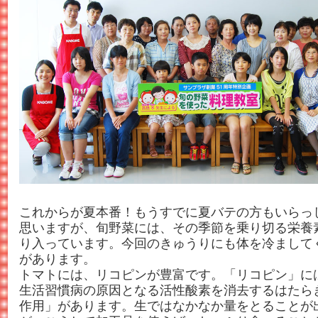
これからが夏本番！もうすでに夏バテの方もいらっ
思いますが、旬野菜には、その季節を乗り切る栄養
り入っています。今回のきゅうりにも体を冷まして
があります。
トマトには、リコピンが豊富です。「リコピン」に
生活習慣病の原因となる活性酸素を消去するはたら
作用」があります。生ではなかなか量をとることが